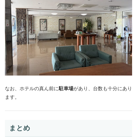
なお、ホテルの真ん前に
駐車場
があり、台数も十分にあり
ます。
まとめ