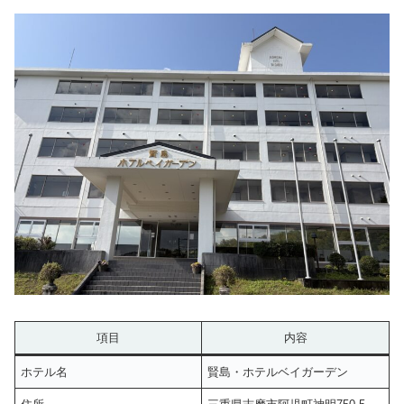
項目
内容
ホテル名
賢島・ホテルベイガーデン