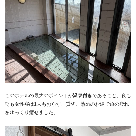
このホテルの最大のポイントが
温泉付き
であること。夜も
朝も女性客は1人もおらず、貸切、熱めのお湯で旅の疲れ
をゆっくり癒せました。