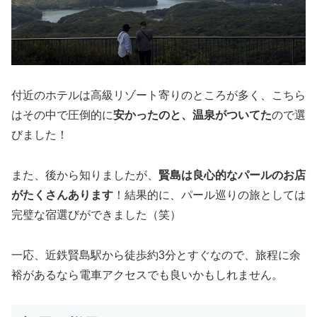
付近のホテルは高級リゾート寄りのところが多く、こちら
はその中で圧倒的に
安かったのと、温泉がついてた
ので選
びました！
また、後から知りましたが、
賢島は良心的なパールのお店
がたくさんあります
！結果的に、パール巡りの旅としては
完璧な宿選びができました（笑）
一応、近鉄賢島駅から徒歩約3分とすぐなので、旅程に余
裕があるなら電車アクセスでも良いかもしれません。