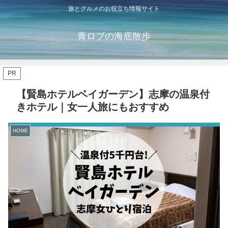
旅とグルメのお役立ち情報サイト
青ロブの海底散歩
PR
【賢島ホテルベイガーデン】志摩の温泉付
きホテル｜女一人旅にもおすすめ
HOME