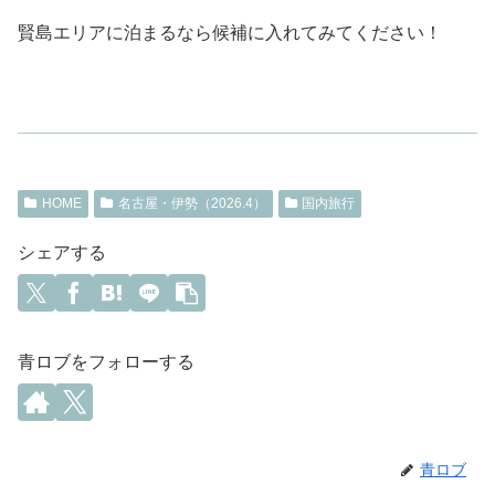
賢島エリアに泊まるなら候補に入れてみてください！
HOME
名古屋・伊勢（2026.4）
国内旅行
シェアする
青ロブをフォローする
青ロブ