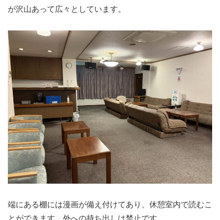
が沢山あって広々としています。
端にある棚には漫画が備え付けてあり、休憩室内で読むこ
とができます。外への持ち出しは禁止です。