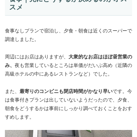
スメ
食事なしプランで宿泊し、夕食・朝食は近くのスーパーで
調達しました。
周辺にはお店はありますが、
大衆的なお店はほぼ昼営業の
み、
夜も営業しているところは単価がだいぶ高め（近隣の
高級ホテルの中にあるレストランなど）でした。
また、
最寄りのコンビニも閉店時間がかなり早い
です。今
は食事付きプランは出していないようだったので、夕食、
朝食をどうするかは事前にしっかり調べておくことをおす
すめします。