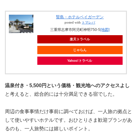
賢島・ホテルベイガーデン
posted with
トマレバ
三重県志摩市阿児町神明750-5
[地図]
楽天トラベル
じゃらん
Yahoo!トラベル
温泉付き・5,500円という価格・観光地へのアクセスよし
と考えると、総合的には十分満足できる宿でした。
周辺の食事事情だけ事前に調べておけば、一人旅の拠点と
して使いやすいホテルです。おひとりさま歓迎プランがあ
るのも、一人旅勢には嬉しいポイント。