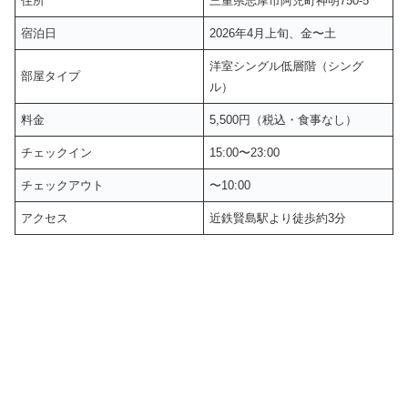
住所
三重県志摩市阿児町神明750-5
宿泊日
2026年4月上旬、金〜土
洋室シングル低層階（シング
部屋タイプ
ル）
料金
5,500円（税込・食事なし）
チェックイン
15:00〜23:00
チェックアウト
〜10:00
アクセス
近鉄賢島駅より徒歩約3分