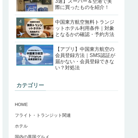
3選】スーパー＆空港で実
際に買ったものを紹介！
中国東方航空無料トランジ
ットホテル利用条件｜対象
となるかの確認・予約方法
【アプリ】中国東方航空の
会員登録方法｜SMS認証が
届かない・会員登録できな
い？対処法
カテゴリー
HOME
フライト・トランジット関連
ホテル
国内の異国グルメ