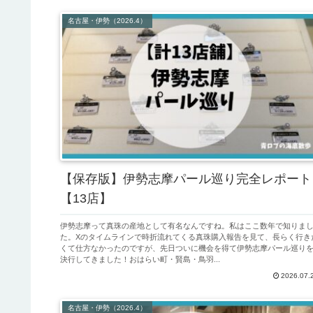
名古屋・伊勢（2026.4）
【保存版】伊勢志摩パール巡り完全レポート
【13店】
伊勢志摩って真珠の産地として有名なんですね。私はここ数年で知りま
た。Xのタイムラインで時折流れてくる真珠購入報告を見て、長らく行き
くて仕方なかったのですが、先日ついに機会を得て伊勢志摩パール巡り
決行してきました！おはらい町・賢島・鳥羽...
2026.07.
名古屋・伊勢（2026.4）