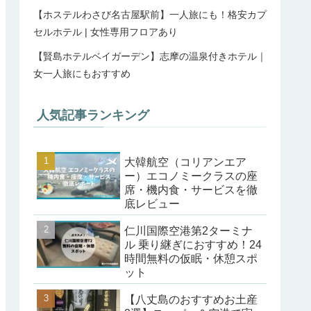
【ホステルわさび名古屋駅前】一人旅にも！格安カプ
セルホテル | 女性専用フロアあり
【賢島ホテルベイガーデン】志摩の温泉付きホテル｜
女一人旅にもおすすめ
人気記事ランキング
大韓航空（コリアンエア
ー）エコノミークラスの座
席・機内食・サービスを徹
底レビュー
仁川国際空港第2ターミナ
ル 乗り継ぎにおすすめ！24
時間無料の仮眠・休憩スポ
ット
【八丈島のおすすめお土産