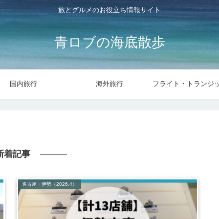
旅とグルメのお役立ち情報サイト
青ロブの海底散歩
国内旅行
海外旅行
新着記事
名古屋・伊勢（2026.4）