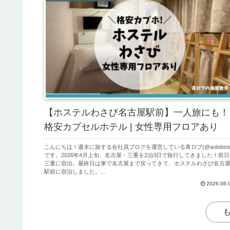
【ホステルわさび名古屋駅前】一人旅にも！
格安カプセルホテル | 女性専用フロアあり
こんにちは！週末に旅する会社員ブログを運営している青ロブ(@aolobste
です。2026年4月上旬、名古屋・三重を2泊3日で旅行してきました！前日
三重に宿泊。最終日は車で名古屋まで戻ってきて、ホステルわさび名古
駅前に宿泊しました。...
2026.06.