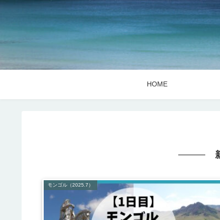
HOME
モンゴル（2025.7）