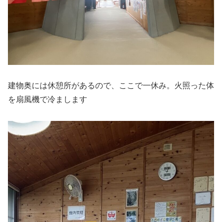
建物奥には休憩所があるので、ここで一休み。火照った体
を扇風機で冷まします