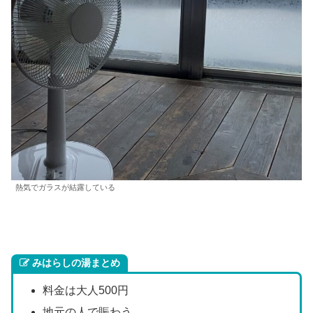
熱気でガラスが結露している
みはらしの湯まとめ
料金は大人500円
地元の人で賑わう