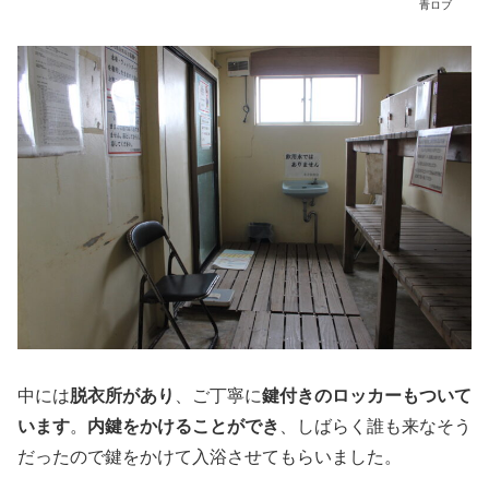
青ロブ
中には
脱衣所があり
、ご丁寧に
鍵付きのロッカーもついて
います
。
内鍵をかけることができ
、しばらく誰も来なそう
だったので鍵をかけて入浴させてもらいました。