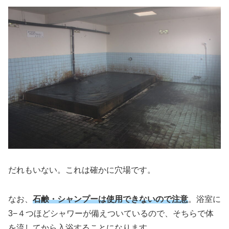
だれもいない。これは確かに穴場です。
なお、
石鹸・シャンプーは使用できないので注意
。浴室に
3−４つほどシャワーが備えついているので、そちらで体
を流してから入浴することになります。