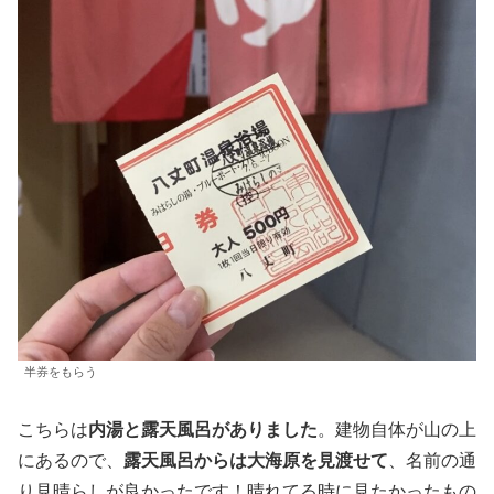
半券をもらう
こちらは
内湯と露天風呂がありました
。建物自体が山の上
にあるので、
露天風呂からは大海原を見渡せて
、名前の通
り見晴らしが良かったです！晴れてる時に見たかったもの