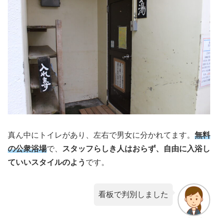
真ん中にトイレがあり、左右で男女に分かれてます。
無料
の公衆浴場
で、
スタッフらしき人はおらず、自由に入浴し
ていいスタイルのよう
です。
看板で判別しました