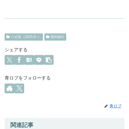
八丈島（2025.6~）
国内旅行
シェアする
青ロブをフォローする
青ロブ
関連記事