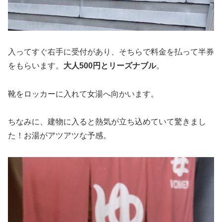
入ってすぐ右手に受付があり、そちらで料金を払って半券
をもらいます。
大人500円とリーズナブル
。
靴をロッカーに入れて女湯へ向かいます。
ちなみに、建物に入ると熱気が立ち込めていて驚きまし
た！お湯がアツアツな予感。