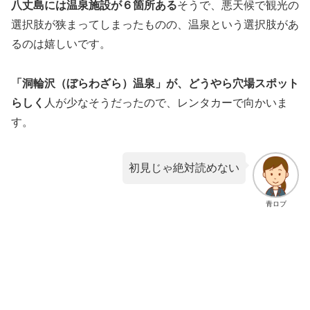
八丈島には温泉施設が６箇所ある
そうで、悪天候で観光の
選択肢が狭まってしまったものの、温泉という選択肢があ
るのは嬉しいです。
「洞輪沢（ぼらわざら）温泉」が、どうやら穴場スポット
らしく
人が少なそうだったので、レンタカーで向かいま
す。
初見じゃ絶対読めない
青ロブ