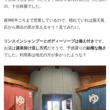
の、十分綺麗でした。
夜9時半ごろまで営業しているので、晴れていれば露天風
呂から満点の星が見えるそう！見てみたい。
リンスインシャンプーとボディーソープは備え付き
です。
お湯は
源泉掛け流し方式
だそうで、予感通りの
結構な熱さ
でした。利用客は地元の方が多かったような？