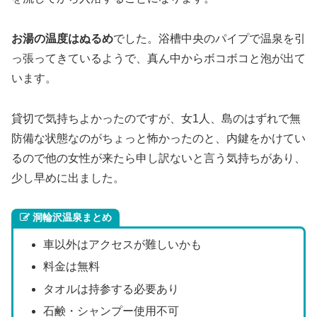
お湯の温度はぬるめ
でした。浴槽中央のパイプで温泉を引
っ張ってきているようで、真ん中からボコボコと泡が出て
います。
貸切で気持ちよかったのですが、女1人、島のはずれで無
防備な状態なのがちょっと怖かったのと、内鍵をかけてい
るので他の女性が来たら申し訳ないと言う気持ちがあり、
少し早めに出ました。
洞輪沢温泉まとめ
車以外はアクセスが難しいかも
料金は無料
タオルは持参する必要あり
石鹸・シャンプー使用不可