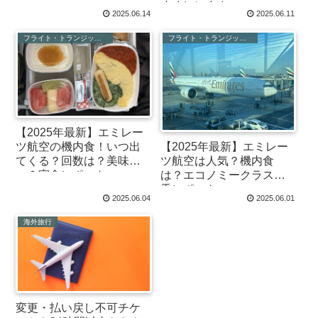
すめレンタカー
2025.06.14
2025.06.11
フライト・トランジット関連
フライト・トランジット関連
【2025年最新】エミレー
【2025年最新】エミレー
ツ航空の機内食！いつ出
ツ航空は人気？機内食
てくる？回数は？美味し
は？エコノミークラス搭
い？実食レポート
乗レポート
2025.06.04
2025.06.01
海外旅行
変更・払い戻し不可チケ