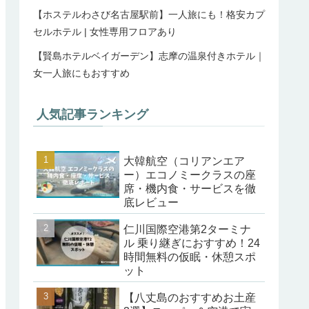
【ホステルわさび名古屋駅前】一人旅にも！格安カプ
セルホテル | 女性専用フロアあり
【賢島ホテルベイガーデン】志摩の温泉付きホテル｜
女一人旅にもおすすめ
人気記事ランキング
大韓航空（コリアンエア
ー）エコノミークラスの座
席・機内食・サービスを徹
底レビュー
仁川国際空港第2ターミナ
ル 乗り継ぎにおすすめ！24
時間無料の仮眠・休憩スポ
ット
【八丈島のおすすめお土産