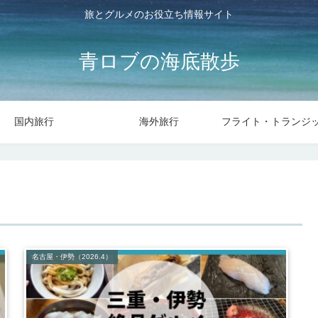
旅とグルメのお役立ち情報サイト
青ロブの海底散歩
国内旅行
海外旅行
名古屋・伊勢（2026.4）