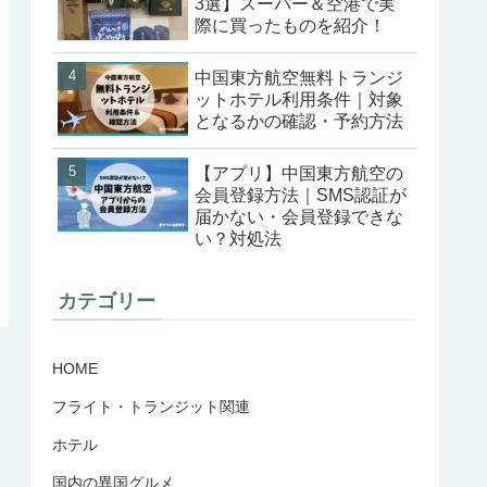
3選】スーパー＆空港で実
際に買ったものを紹介！
中国東方航空無料トランジ
ットホテル利用条件｜対象
となるかの確認・予約方法
【アプリ】中国東方航空の
会員登録方法｜SMS認証が
届かない・会員登録できな
い？対処法
カテゴリー
HOME
フライト・トランジット関連
ホテル
国内の異国グルメ